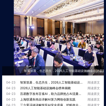
联系我们
智算筑基，生态共生，2026人工智能基础设施峰会在沪召开
04-23
智算筑基，生态共生，2026人工智能基础设施峰会在沪召开
阅读原文
04-23
2026人工智能基础设施峰会榜单揭晓
阅读原文
04-23
百易数字发布言雀AI，助力品牌抢占AI流量新赛道
阅读原文
04-23
上海联通朱炜垚详解AI算力网络创新实践
阅读原文
04-23
三六零冯涛详解筑牢AI安全底座，护航政企高质量发展
阅读原文