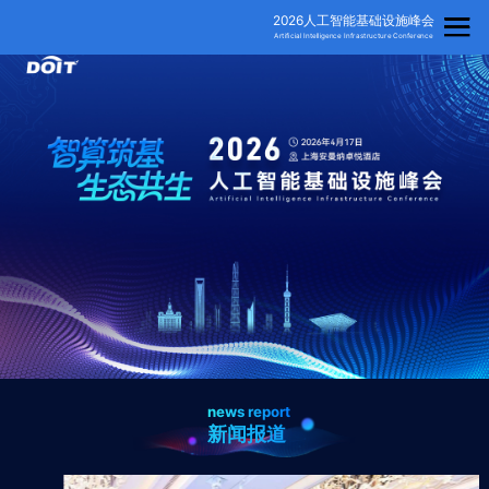
2026人工智能基础设施峰会
Artificial Intelligence Infrastructure Conference
新闻报道
大咖金句
峰会议程
参会嘉宾
视频回顾
现场图集
news report
新闻报道
合作伙伴